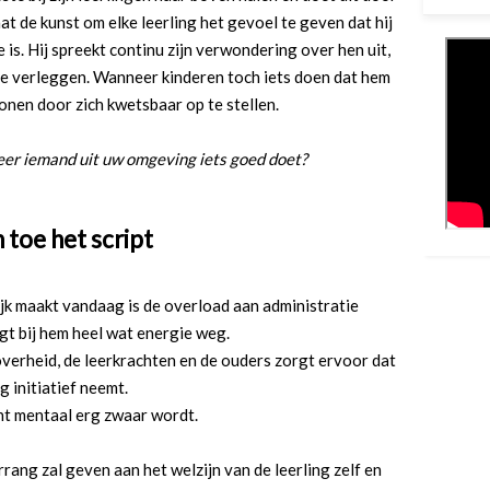
aat de kunst om elke leerling het gevoel te geven dat hij
 is. Hij spreekt continu zijn verwondering over hen uit,
te verleggen. Wanneer kinderen toch iets doen dat hem
 tonen door zich kwetsbaar op te stellen.
er iemand uit uw omgeving iets goed doet?
 toe het script
jk maakt vandaag is de overload aan administratie
t bij hem heel wat energie weg.
verheid, de leerkrachten en de ouders zorgt ervoor dat
g initiatief neemt.
cht mentaal erg zwaar wordt.
rang zal geven aan het welzijn van de leerling zelf en