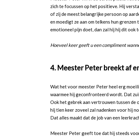
zich te focussen op het positieve. Hij verst
of zij de meest belangrijke persoon op aarde
en moedigt ze aan om telkens hun grenzen 
emotioneel pijn doet, dan zal hij hij dit ook
Hoeveel keer geeft u een compliment wanne
4. Meester Peter breekt af en
Wat het voor meester Peter heel erg moeili
waarmee hij geconfronteerd wordt. Dat zuig
Ook het gebrek aan vertrouwen tussen de o
hij tien keer zoveel zal nadenken voor hij no
Dat alles maakt dat de job van een leerkra
Meester Peter geeft toe dat hij steeds voor