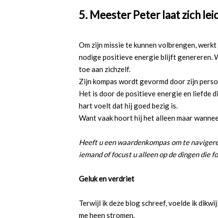
5. Meester Peter laat zich le
Om zijn missie te kunnen volbrengen, werkt h
nodige positieve energie blijft genereren. Wa
toe aan zichzelf.
Zijn kompas wordt gevormd door zijn persoo
Het is door de positieve energie en liefde die
hart voelt dat hij goed bezig is.
Want vaak hoort hij het alleen maar wanneer
Heeft u een waardenkompas om te navigeren
iemand of focust u alleen op de dingen die f
Geluk en verdriet
Terwijl ik deze blog schreef, voelde ik dikwi
me heen stromen.