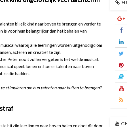
HR
alenten bij elk kind naar boven te brengen en verder te
 en is voor hem belangrijker dan het behalen van
n musical waarbij alle leerlingen worden uitgenodigd om
nsen, acteren en creatief te zijn.
ster Peter nooit zullen vergeten is het wel de musical.
 musical openbloeien en hoe er talenten naar boven
 ze die hadden.
te stimuleren om hun talenten naar buiten te brengen?
straf
CH
ste bij zijn leerlingen naar boven halen en doet dit door