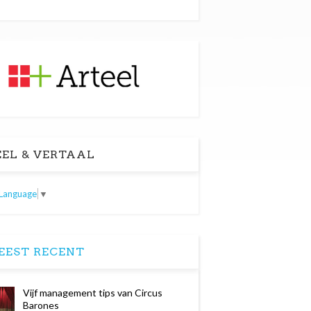
EL & VERTAAL
 Language
▼
EST RECENT
Vijf management tips van Circus
Barones