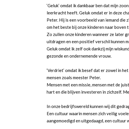
‘Geluk’ omdat ik dankbaar ben dat mijn zoon 
leerkracht heeft. Geluk omdat er in deze c
Peter. Hij is een voorbeeld van iemand die z
om het beste bij onze kinderen naar boven 
Zo zullen onze kinderen wanneer ze later gr
uitdragen en een positief verschil kunnen 
Geluk omdat ik zelf ook dankzij mijn wiskun
gezonde en ondernemende vrouw.
‘Verdriet’ omdat ik besef dat er zowel in he
mensen zoals meester Peter.
Mensen met een missie, mensen met de juist
hart en die blijven investeren in zichzelf. M
In onze bedrijfswereld kunnen wij dit gedra
Een cultuur waarin mensen zich veilig voe
aangemoedigd en uitgedaagd, een cultuur 