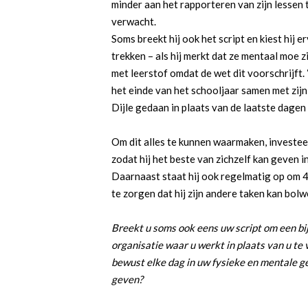
minder aan het rapporteren van zijn lessen t
verwacht.
Soms breekt hij ook het script en kiest hij 
trekken – als hij merkt dat ze mentaal moe 
met leerstof omdat de wet dit voorschrijft. “L
het einde van het schooljaar samen met zij
Dijle gedaan in plaats van de laatste dagen
Om dit alles te kunnen waarmaken, investeer
zodat hij het beste van zichzelf kan geven in
Daarnaast staat hij ook regelmatig op om 
te zorgen dat hij zijn andere taken kan bolw
Breekt u soms ook eens uw script om een bi
organisatie waar u werkt in plaats van u te
bewust elke dag in uw fysieke en mentale g
geven?