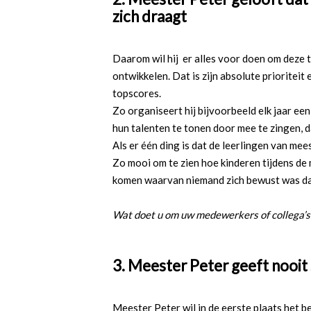
zich draagt
Daarom wil hij er alles voor doen om deze t
ontwikkelen. Dat is zijn absolute prioriteit
topscores.
Zo organiseert hij bijvoorbeeld elk jaar ee
hun talenten te tonen door mee te zingen, da
Als er één ding is dat de leerlingen van mee
Zo mooi om te zien hoe kinderen tijdens de
komen waarvan niemand zich bewust was dat
Wat doet u om uw medewerkers of collega’s 
3. Meester Peter geeft nooit 
Meester Peter wil in de eerste plaats het be