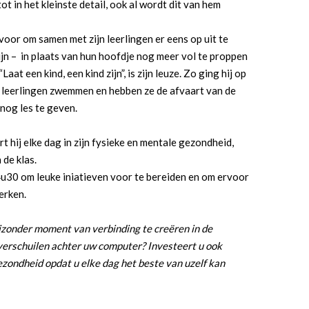
ot in het kleinste detail, ook al wordt dit van hem
ervoor om samen met zijn leerlingen er eens op uit te
zijn – in plaats van hun hoofdje nog meer vol te proppen
aat een kind, een kind zijn”, is zijn leuze. Zo ging hij op
n leerlingen zwemmen en hebben ze de afvaart van de
 nog les te geven.
t hij elke dag in zijn fysieke en mentale gezondheid,
 de klas.
4u30 om leuke iniatieven voor te bereiden en om ervoor
erken.
jzonder moment van verbinding te creëren in de
 verschuilen achter uw computer? Investeert u ook
ezondheid opdat u elke dag het beste van uzelf kan