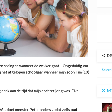
DE
 zien springen wanneer de wekker gaat… Ongeduldig om
Select
j het afgelopen schooljaar wanneer mijn zoon Tim (10)
ME
denk aan de tijd dat mijn dochter jong was. Elke
Wat doet meester Peter anders zodat zelfs oud-