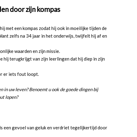
iden door zijn kompas
ij met een kompas zodat hij ook in moeilijke tijden de
nt zelfs na 34 jaar in het onderwijs, twijfelt hij af en
nlijke waarden en zijn missie.
 hij terugkrijgt van zijn leerlingen dat hij diep in zijn
 er iets fout loopt.
 in uw leven? Benoemt u ook de goede dingen bij
out lopen?
jls een gevoel van geluk en verdriet tegelijkertijd door