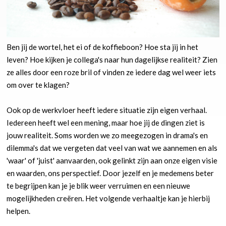
Ben jij de wortel, het ei of de koffieboon? Hoe sta jij in het
leven? Hoe kijken je collega's naar hun dagelijkse realiteit? Zien
ze alles door een roze bril of vinden ze iedere dag wel weer iets
om over te klagen?
Ook op de werkvloer heeft iedere situatie zijn eigen verhaal.
Iedereen heeft wel een mening, maar hoe jij de dingen ziet is
jouw realiteit. Soms worden we zo meegezogen in drama's en
dilemma's dat we vergeten dat veel van wat we aannemen en als
'waar' of 'juist' aanvaarden, ook gelinkt zijn aan onze eigen visie
en waarden, ons perspectief. Door jezelf en je medemens beter
te begrijpen kan je je blik weer verruimen en een nieuwe
mogelijkheden creëren. Het volgende verhaaltje kan je hierbij
helpen.