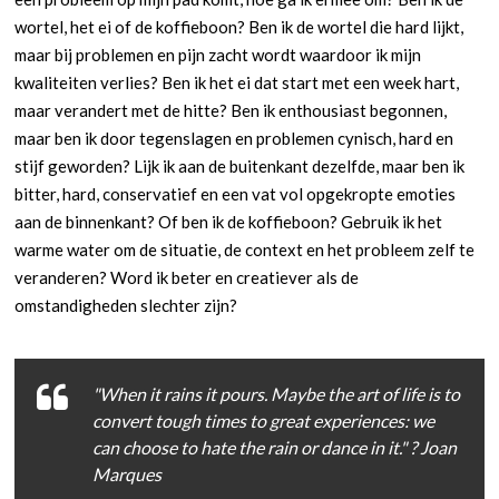
wortel, het ei of de koffieboon? Ben ik de wortel die hard lijkt,
maar bij problemen en pijn zacht wordt waardoor ik mijn
kwaliteiten verlies? Ben ik het ei dat start met een week hart,
maar verandert met de hitte? Ben ik enthousiast begonnen,
maar ben ik door tegenslagen en problemen cynisch, hard en
stijf geworden? Lijk ik aan de buitenkant dezelfde, maar ben ik
bitter, hard, conservatief en een vat vol opgekropte emoties
aan de binnenkant? Of ben ik de koffieboon? Gebruik ik het
warme water om de situatie, de context en het probleem zelf te
veranderen? Word ik beter en creatiever als de
omstandigheden slechter zijn?
"When it rains it pours. Maybe the art of life is to
convert tough times to great experiences: we
can choose to hate the rain or dance in it." ? Joan
Marques