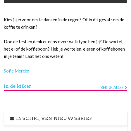
Kies jij ervoor om te dansen in de regen? Of in dit geval : om de
koffie te drinken?
Doe de test en denk er eens over: welk type ben jij? De wortel,
het ei of de koffieboon? Heb je wortelen, eieren of koffiebonen
in je team? Laat het ons weten!
Sofie Merckx
In de kijker
BEKIJK ALLES
INSCHRIJVEN NIEUWSBRIEF